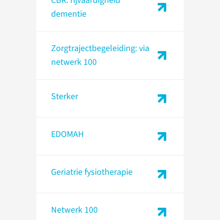
CBR: rijvaardigheid
dementie
Zorgtrajectbegeleiding: via
netwerk 100
Sterker
EDOMAH
Geriatrie fysiotherapie
Netwerk 100