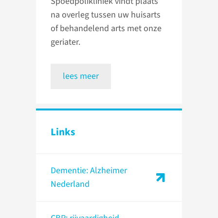
Spoedpolikliniek vindt plaats
na overleg tussen uw huisarts
of behandelend arts met onze
geriater.
lees meer
Links
Dementie: Alzheimer
Nederland