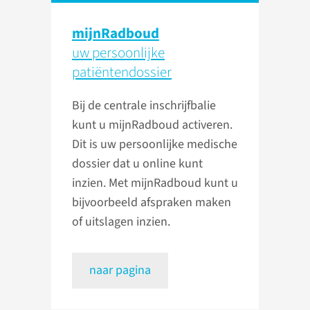
mijnRadboud
uw persoonlijke
patiënten­dossier
Bij de centrale inschrijfbalie
kunt u mijnRadboud activeren.
Dit is uw persoonlijke medische
dossier dat u online kunt
inzien. Met mijnRadboud kunt u
bijvoorbeeld afspraken maken
of uitslagen inzien.
naar pagina