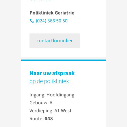
Polikliniek Geriatrie
(024) 366 50 50
contactformulier
Naar uw afspraak
op de polikliniek
Ingang: Hoofdingang
Gebouw: A
Verdieping: A1 West
Route:
648