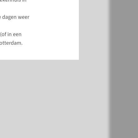
le dagen weer
(of in een
 Rotterdam.