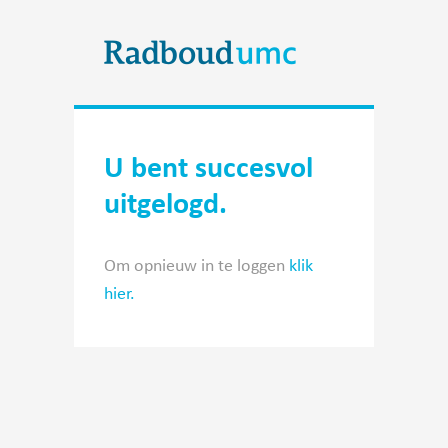
U bent succesvol
uitgelogd.
Om opnieuw in te loggen
klik
hier.