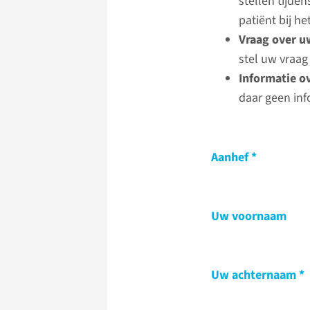
stellen tijde
patiënt bij 
Vraag over u
stel uw vraag
Informatie o
daar geen inf
Aanhef
Uw voornaam
Uw achternaam