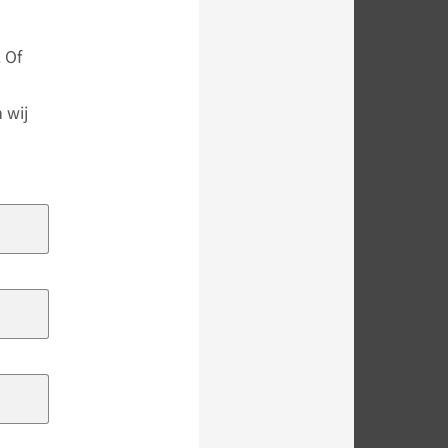
 Of
 wij