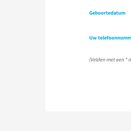
Geboortedatum
Uw telefoonnumm
(Velden met een * m