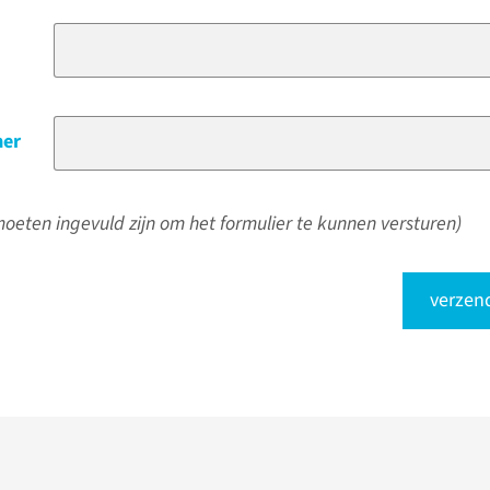
er
oeten ingevuld zijn om het formulier te kunnen versturen)
verzen