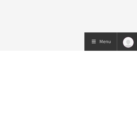
Menu
Patiëntenzorg
Research