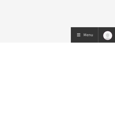
Menu
Patiëntenzorg
Research