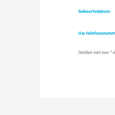
Geboortedatum
Uw telefoonnumm
(Velden met een * m