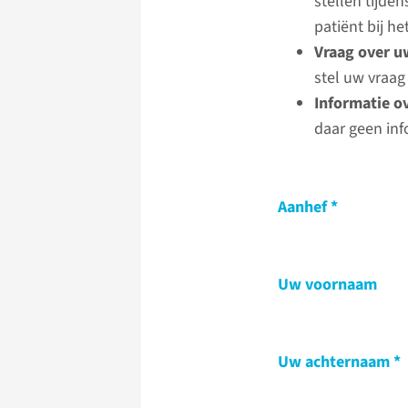
stellen tijde
patiënt bij 
Vraag over u
stel uw vraag
Informatie o
daar geen inf
Aanhef
Uw voornaam
Uw achternaam