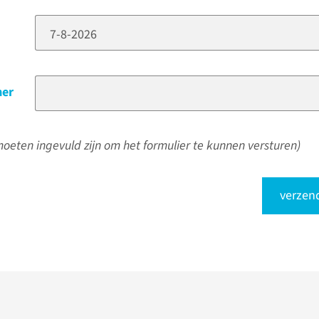
er
oeten ingevuld zijn om het formulier te kunnen versturen)
verzen