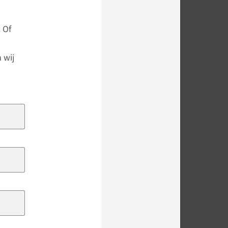
 Of
 wij