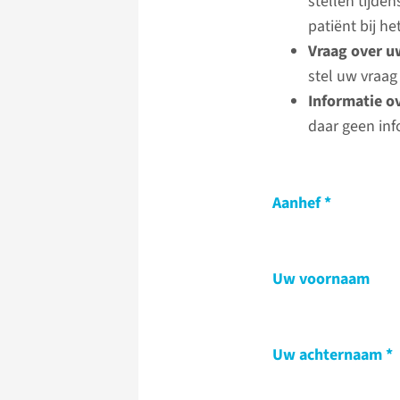
stellen tijde
patiënt bij 
Vraag over u
stel uw vraag
Informatie o
daar geen inf
Aanhef
Uw voornaam
Uw achternaam