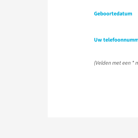
Geboortedatum
Uw telefoonnumm
(Velden met een * m