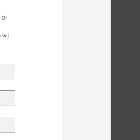
 Of
 wij