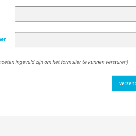
er
oeten ingevuld zijn om het formulier te kunnen versturen)
verzen