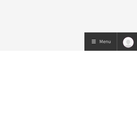
Menu
Patiëntenzorg
Research