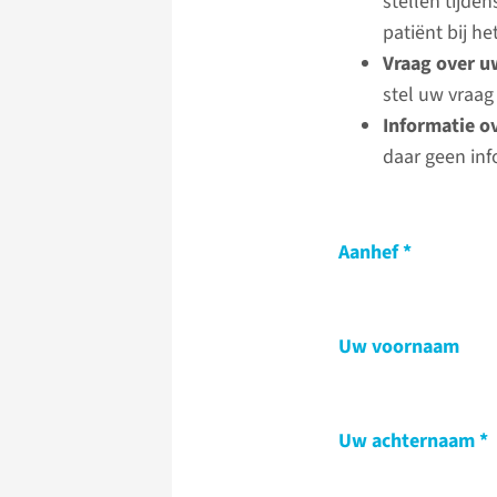
stellen tijde
patiënt bij 
Vraag over u
stel uw vraag
Informatie o
daar geen inf
Aanhef
Uw voornaam
Uw achternaam