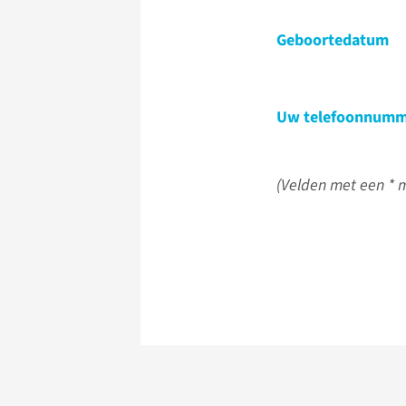
Geboortedatum
Uw telefoonnumm
(Velden met een * m