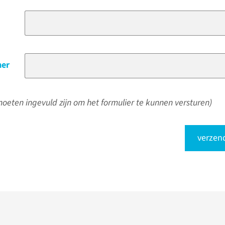
er
oeten ingevuld zijn om het formulier te kunnen versturen)
verzen