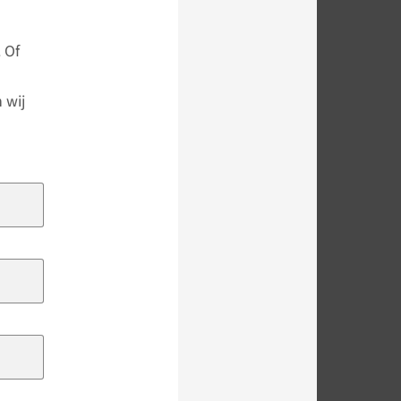
 Of
 wij