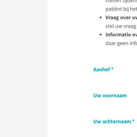
stellen tijde
patiënt bij 
Vraag over u
stel uw vraag
Informatie o
daar geen inf
Aanhef
Uw voornaam
Uw achternaam