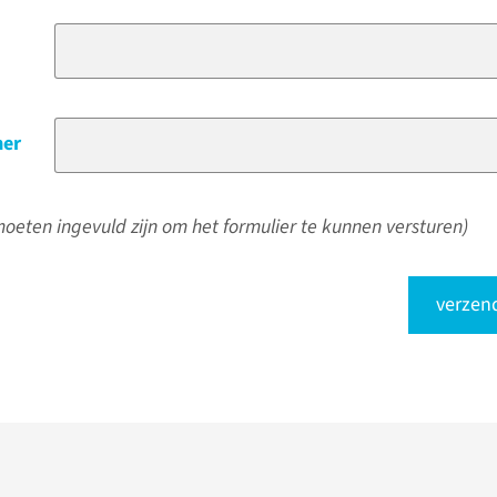
er
oeten ingevuld zijn om het formulier te kunnen versturen)
verzen