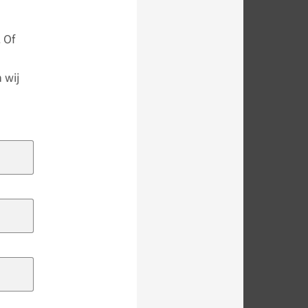
 Of
 wij