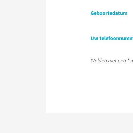
Geboortedatum
Uw telefoonnumm
(Velden met een * m