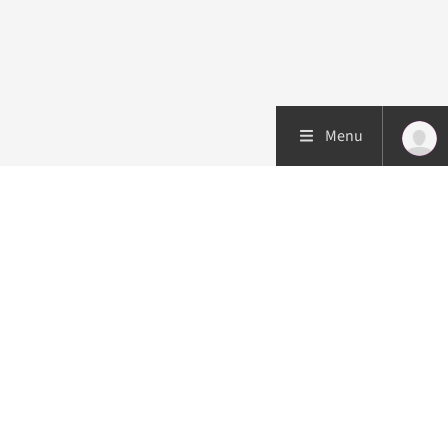
Menu
Patiëntenzorg
Research