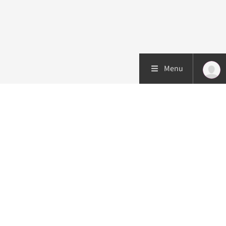
Menu
Patiëntenzorg
Research