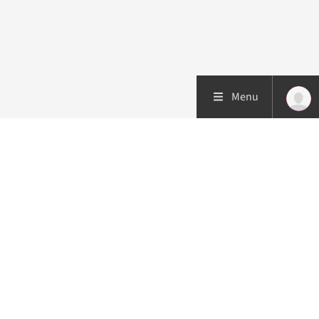
Menu
Patiëntenzorg
Research