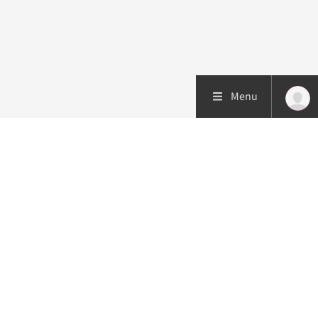
Menu
Patiëntenzorg
Research