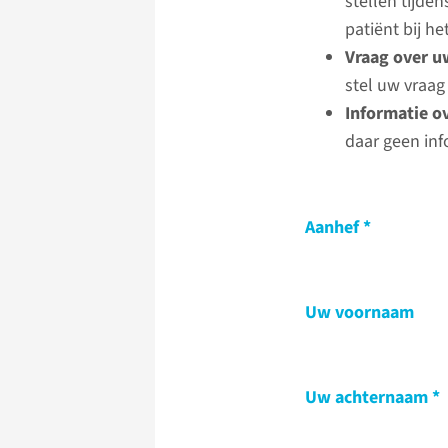
stellen tijde
patiënt bij 
Vraag over u
stel uw vraag
Informatie o
daar geen inf
Aanhef
Uw voornaam
Uw achternaam