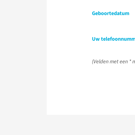
Geboortedatum
Uw telefoonnumm
(Velden met een * m