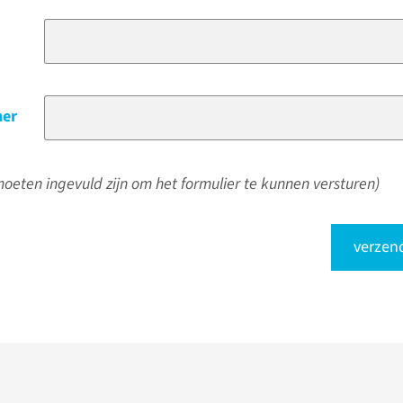
er
oeten ingevuld zijn om het formulier te kunnen versturen)
verzen