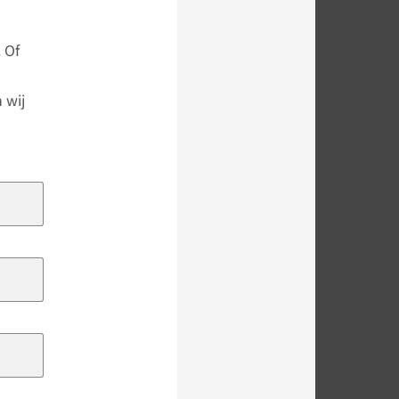
 Of
 wij