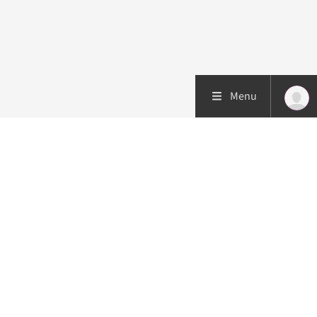
Menu
Patiëntenzorg
Research