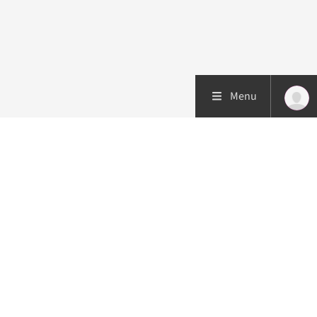
Menu
Patiëntenzorg
Research