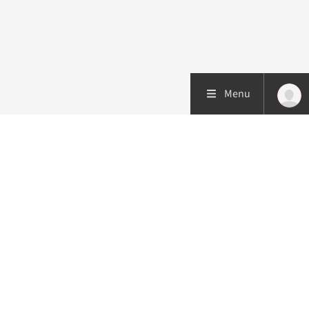
Menu
Patiëntenzorg
Research