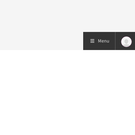
Menu
Patiëntenzorg
Research