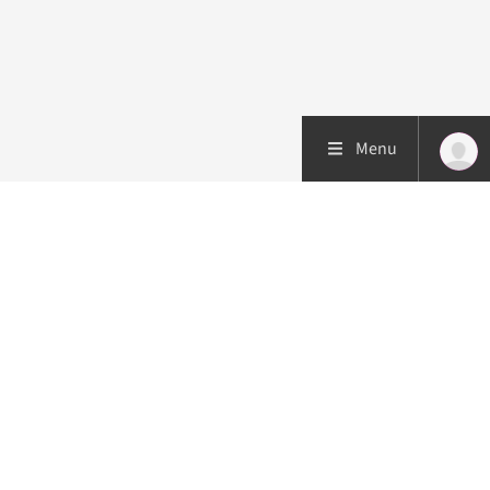
Menu
Patiëntenzorg
Research