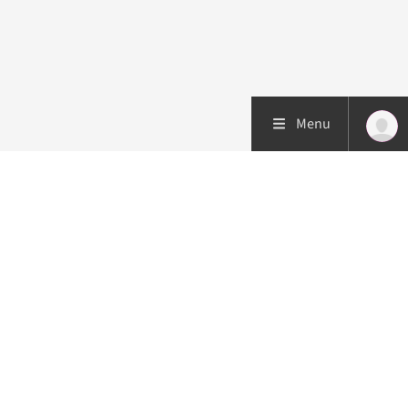
Menu
Patiëntenzorg
Research