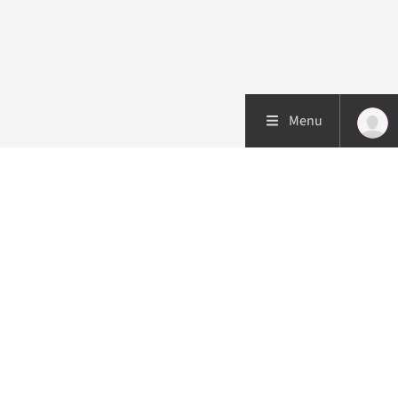
Menu
Patiëntenzorg
Research