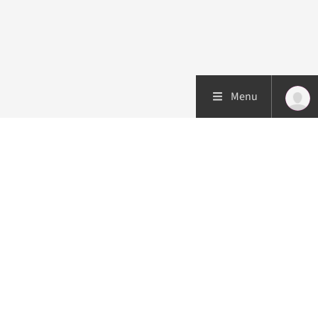
Menu
Patiëntenzorg
Research