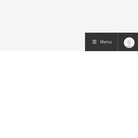
Menu
Patiëntenzorg
Research