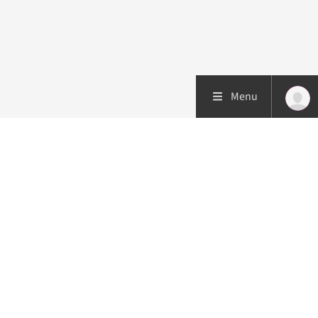
Menu
Patiëntenzorg
Research