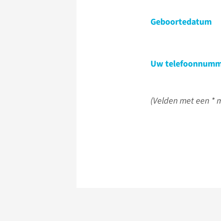
Geboortedatum
Uw telefoonnumm
(Velden met een * m