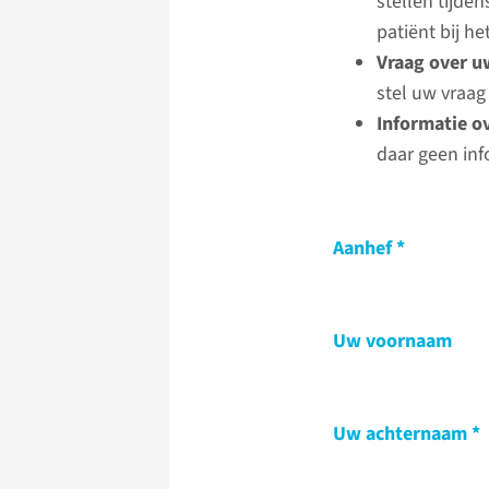
stellen tijde
patiënt bij 
Vraag over u
stel uw vraag
Informatie o
daar geen inf
Aanhef
Uw voornaam
Uw achternaam