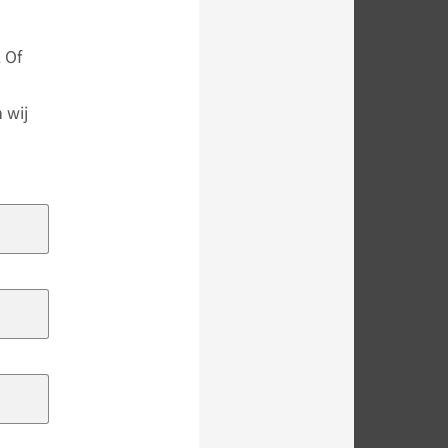
 Of
 wij