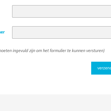
er
oeten ingevuld zijn om het formulier te kunnen versturen)
verzen