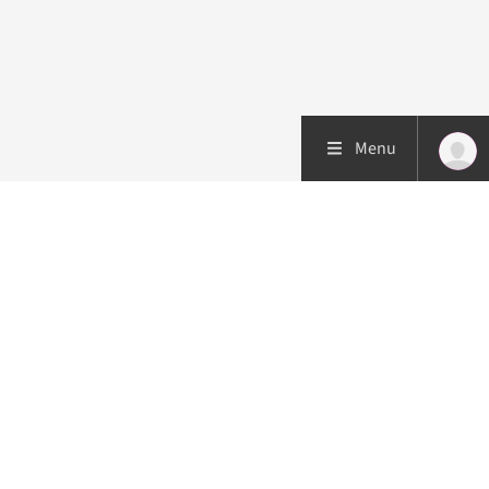
Menu
Patiëntenzorg
Research