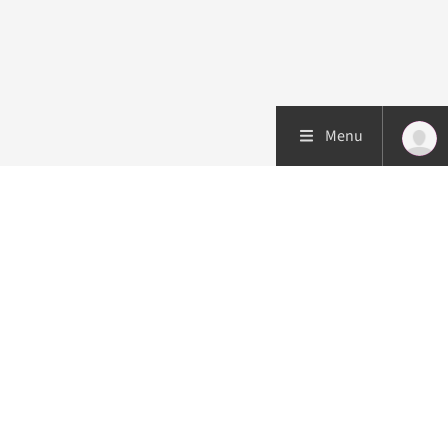
Menu
Patiëntenzorg
Research