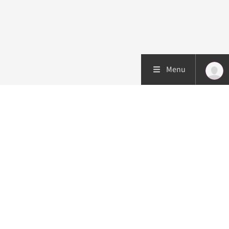
Menu
Patiëntenzorg
Research