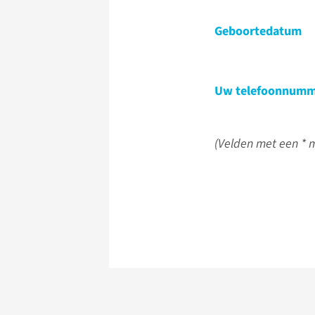
Geboortedatum
Uw telefoonnumm
(Velden met een * m