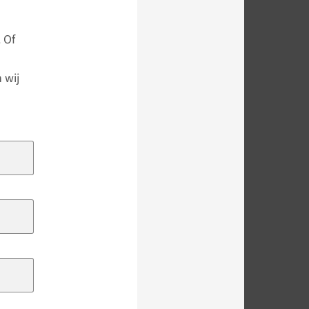
 Of
 wij