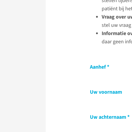
stellen tijde
patiënt bij 
Vraag over u
stel uw vraag
Informatie o
daar geen inf
Aanhef
Uw voornaam
Uw achternaam