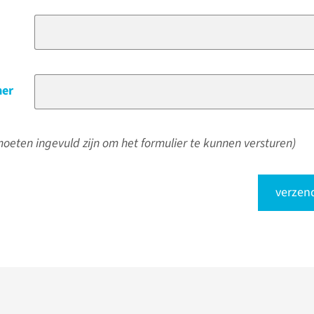
er
oeten ingevuld zijn om het formulier te kunnen versturen)
verzen