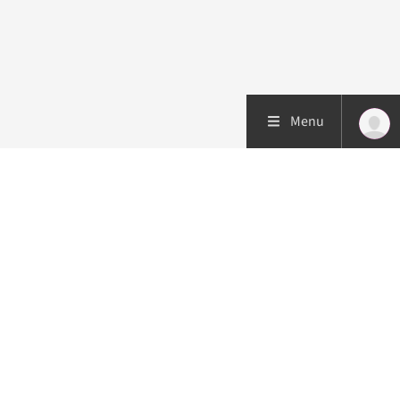
Menu
Patiëntenzorg
Research