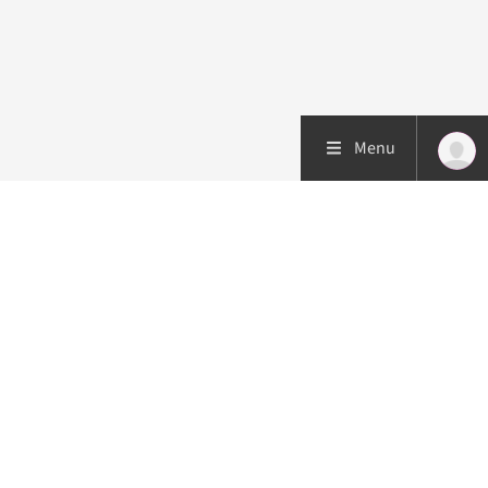
Menu
Patiëntenzorg
Research