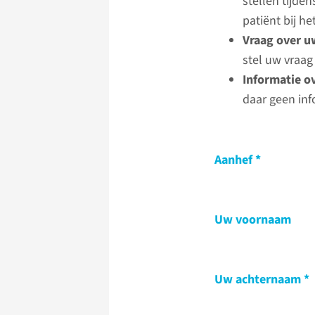
stellen tijde
patiënt bij 
Vraag over u
stel uw vraag
Informatie o
daar geen inf
Aanhef
Uw voornaam
Uw achternaam