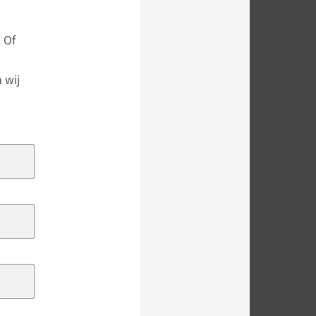
 Of
 wij