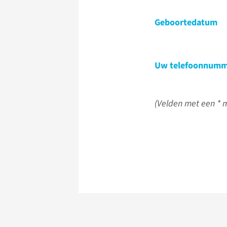
Geboortedatum
Uw telefoonnumm
(Velden met een * m