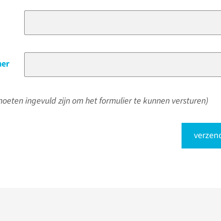
er
oeten ingevuld zijn om het formulier te kunnen versturen)
verzen