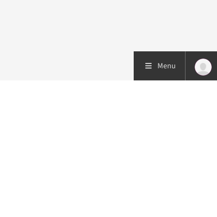
Menu
Patiëntenzorg
Research