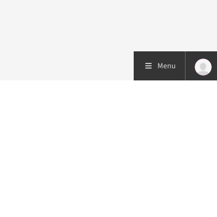
Menu
Patiëntenzorg
Research