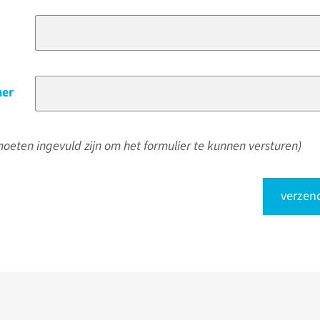
er
oeten ingevuld zijn om het formulier te kunnen versturen)
verzen