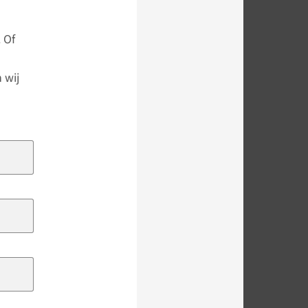
 Of
 wij