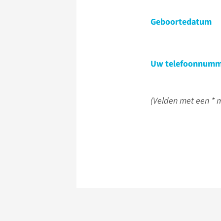
Geboortedatum
Uw telefoonnumm
(Velden met een * m