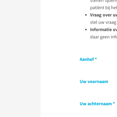
stellen tijde
patiënt bij 
Vraag over u
stel uw vraag
Informatie o
daar geen inf
Aanhef
Uw voornaam
Uw achternaam