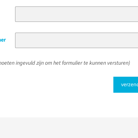
er
oeten ingevuld zijn om het formulier te kunnen versturen)
verzen