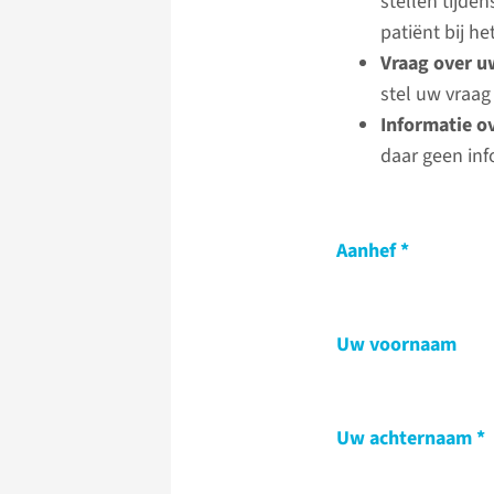
stellen tijde
patiënt bij 
Vraag over u
stel uw vraag
Informatie o
daar geen inf
Aanhef
Uw voornaam
Uw achternaam