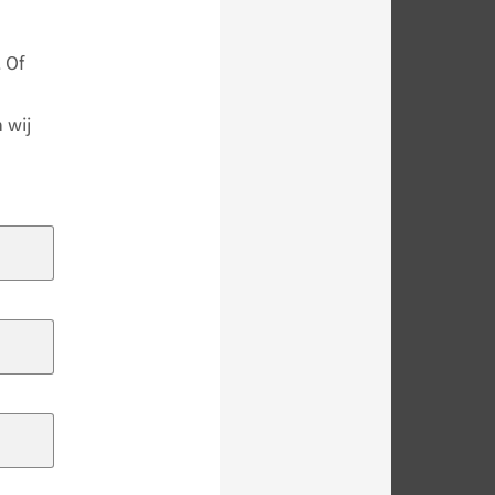
 Of
 wij