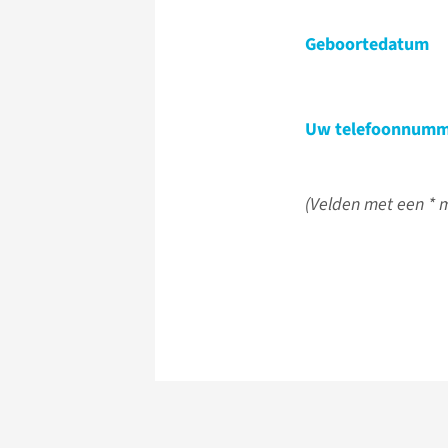
Geboortedatum
Uw telefoonnumm
(Velden met een * m