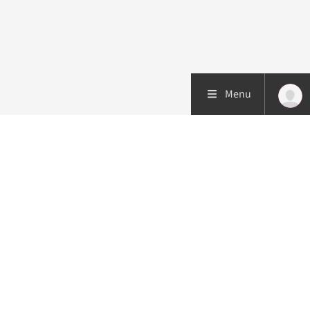
Menu
Patiëntenzorg
Research