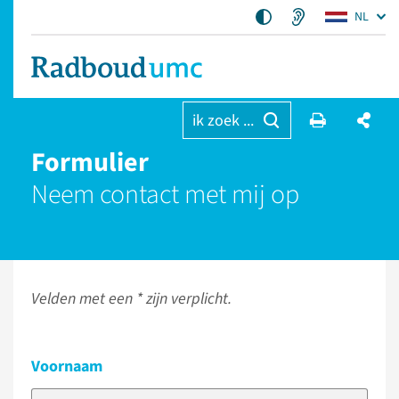
NL
ik zoek ...
Formulier
Neem contact met mij op
Velden met een * zijn verplicht.
Voornaam