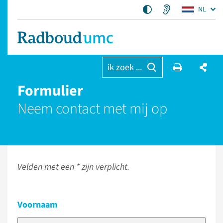
NL
ik zoek ...
Formulier
Neem contact met mij op
Velden met een * zijn verplicht.
Voornaam