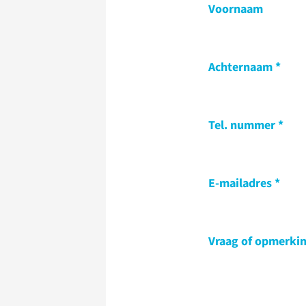
Voornaam
Achternaam
Tel. nummer
E-mailadres
Vraag of opmerki