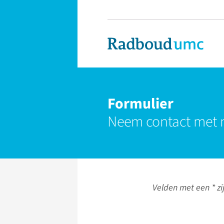
Formulier
Neem contact met 
Velden met een * zij