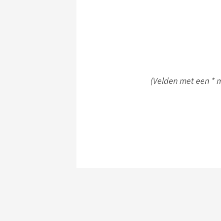
(Velden met een * m