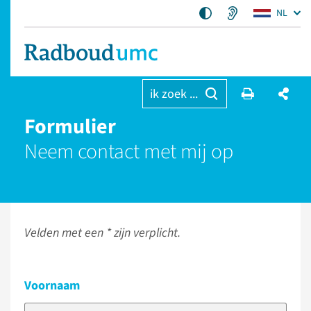
NL
ik zoek ...
Formulier
Neem contact met mij op
Velden met een * zijn verplicht.
Voornaam