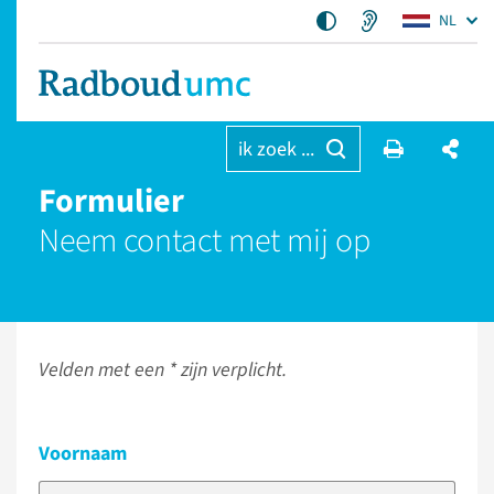
NL
ik zoek ...
Formulier
Neem contact met mij op
Velden met een * zijn verplicht.
Voornaam