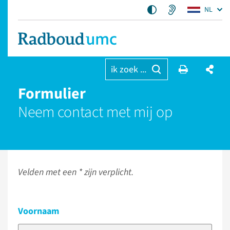
NL
ik zoek ...
Formulier
Neem contact met mij op
Velden met een * zijn verplicht.
Voornaam