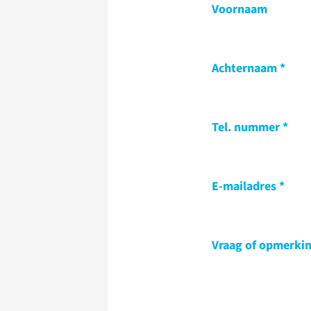
Voornaam
Achternaam
Tel. nummer
E-mailadres
Vraag of opmerki