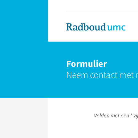
Formulier
Neem contact met 
Velden met een * zij