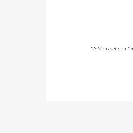
(Velden met een * m