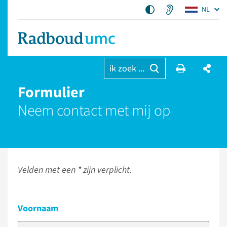
NL
ik zoek ...
Formulier
Neem contact met mij op
Velden met een * zijn verplicht.
Voornaam