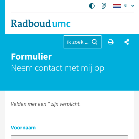
NL
ik zoek ...
Formulier
Neem contact met mij op
Velden met een * zijn verplicht.
Voornaam