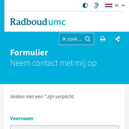
NL
ik zoek ...
Formulier
Neem contact met mij op
Velden met een * zijn verplicht.
Voornaam