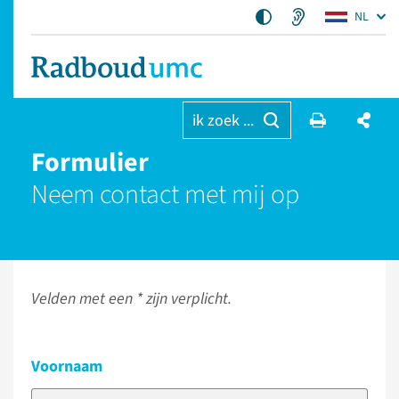
NL
ik zoek ...
Formulier
Neem contact met mij op
Velden met een * zijn verplicht.
Voornaam